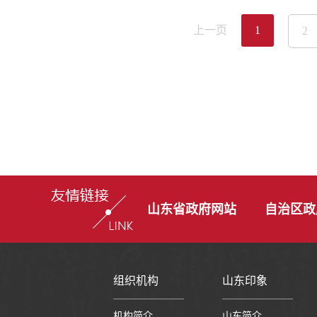
上一页
1
2
山东省政府网站
自治区政
组织机构
山东印象
机构简介
山东简介