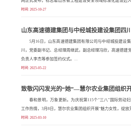
网正式发布，标志着山东省工程建设安全领域标准化建设迈入规
时间: 2025-10-27
山东高速德建集团与中经城投建设集团四
5月16日，山东高速德建集团有限公司与中经城投建设
川，党委副书记、总经理周继武，副总经理冯欣，高速德建
负责人李杰等参加签约仪式。...
时间: 2025-05-22
致敬闪闪发光的“她”—慧尔农业集团组织
春和景明，万象更新。为庆祝第115个“三八”国际劳
工作热情，3月8日，慧尔农业集团组织开展“魅力女性，绽放芳华
时间: 2025-03-10