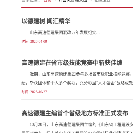
当前位置：
首页
齐鲁风骨耀天山
驻疆企业
以德建树 闻汇精华
山东高速德建集团混改五年发展纪实...
时间: 2026-04-09
高速德建在省市级技能竞赛中斩获佳绩
近期，山东高速德建集团参与多场省市级职业技能竞赛
绩，斩获团体和个人多个奖项，充分彰显“人才强企”战略成效。
时间: 2025-10-27
高速德建主编首个省级地方标准正式发布
10月20日，山东高速德建集团主编的《山东省工程建