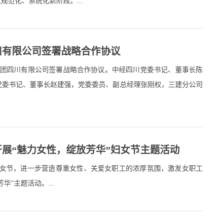
范化、系统化新阶段。...
川有限公司签署战略合作协议
集团四川有限公司签署战略合作协议。中经四川党委书记、董事长陈
党委书记、董事长赵建强，党委委员、副总经理张刚权，三建分公司
开展“魅力女性，绽放芳华”妇女节主题活动
动妇女节，进一步营造尊重女性、关爱女职工的浓厚氛围，激发女职工
”主题活动。...